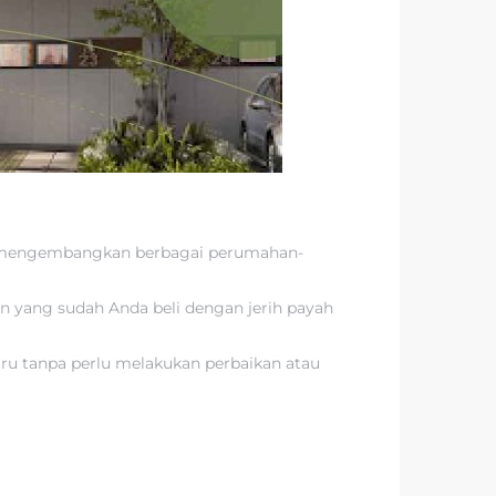
yak mengembangkan berbagai perumahan-
 yang sudah Anda beli dengan jerih payah
aru tanpa perlu melakukan perbaikan atau