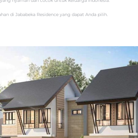
yang nyaman dan cocok untuk keluarga Indonesia.
an di Jababeka Residence yang dapat Anda pilih.