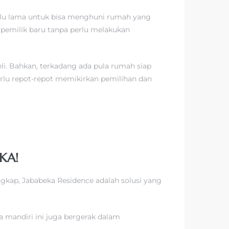
lalu lama untuk bisa menghuni rumah yang
h pemilik baru tanpa perlu melakukan
. Bahkan, terkadang ada pula rumah siap
erlu repot-repot memikirkan pemilihan dan
KA!
engkap, Jababeka Residence adalah solusi yang
a mandiri ini juga bergerak dalam