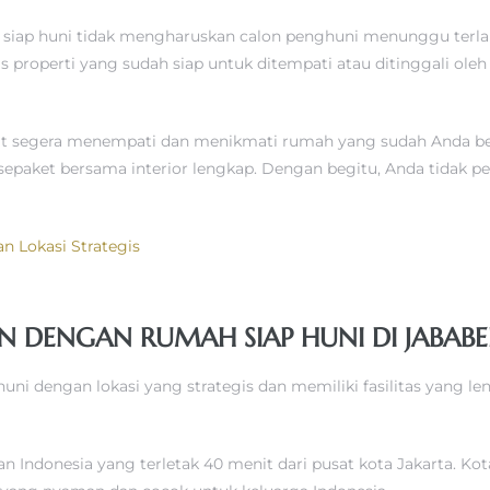
ah siap huni tidak mengharuskan calon penghuni menunggu ter
s properti yang sudah siap untuk ditempati atau ditinggali ole
t segera menempati dan menikmati rumah yang sudah Anda beli
sepaket bersama interior lengkap. Dengan begitu, Anda tidak p
n Lokasi Strategis
 DENGAN RUMAH SIAP HUNI DI JABABE
huni dengan lokasi yang strategis dan memiliki fasilitas yang l
Indonesia yang terletak 40 menit dari pusat kota Jakarta. Kot