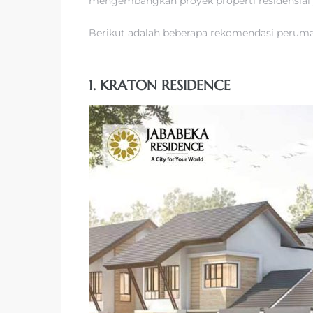
mengembangkan proyek properti residensial 
Berikut adalah beberapa rekomendasi perumah
1. KRATON RESIDENCE