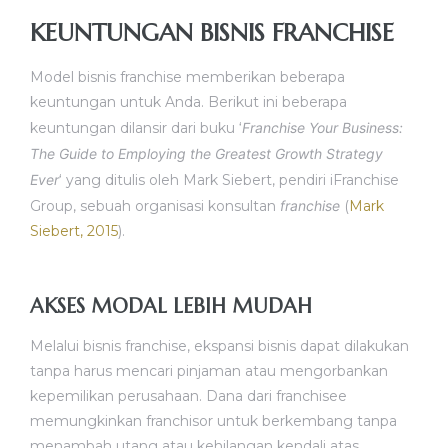
KEUNTUNGAN BISNIS FRANCHISE
Model bisnis franchise memberikan beberapa
keuntungan untuk Anda. Berikut ini beberapa
keuntungan dilansir dari buku ‘
Franchise Your Business:
The Guide to Employing the Greatest Growth Strategy
Ever
‘ yang ditulis oleh Mark Siebert, pendiri iFranchise
Group, sebuah organisasi konsultan
franchise
(
Mark
Siebert, 2015
).
AKSES MODAL LEBIH MUDAH
Melalui bisnis franchise, ekspansi bisnis dapat dilakukan
tanpa harus mencari pinjaman atau mengorbankan
kepemilikan perusahaan. Dana dari franchisee
memungkinkan franchisor untuk berkembang tanpa
menambah utang atau kehilangan kendali atas