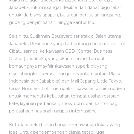
Ruko multiguna Jababeka Bizpark terletak di CBD
Jababeka, ruko ini sangat flexible dan dapat digunakan
untuk ide bisnis apapun, bulai dari penjualan langsung,
gudang penyimpanan, hingga kantor lho.
Selain itu, Sudirman Boulevard terletak di Jalan utama
Jababeka Residence yang terbentang dari pintu exit tol
Cibatu sampai ke kawasan CBD (Central Business
District) Jababeka, yang akan menjadi tempat
bernaungnya mayfair (kawasan superblok yang
dikembangkan perusahaan joint venture antara Plaza
Indonesia dan Jababeka) dan Mall Jepang Little Tokyo.
Ginza Business Loft merupakan kawasan bisnis modern
untuk memenuhi kebutuhan tempat usaha, restoran,
kafe, layanan perbankan, showroom, dan kantor bagi
perusahaan nasional maupun internasional.
Kota Jababeka bukan hanya menawarkan lokasi yang
ideal untuk pengembangan bisnis, tetapi juga