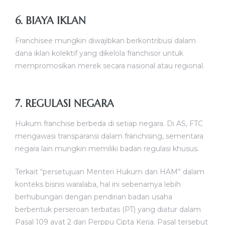
6. BIAYA IKLAN
Franchisee mungkin diwajibkan berkontribusi dalam
dana iklan kolektif yang dikelola franchisor untuk
mempromosikan merek secara nasional atau regional.
7. REGULASI NEGARA
Hukum franchise berbeda di setiap negara. Di AS, FTC
mengawasi transparansi dalam franchising, sementara
negara lain mungkin memiliki badan regulasi khusus.
Terkait “persetujuan Menteri Hukum dan HAM” dalam
konteks bisnis waralaba, hal ini sebenarnya lebih
berhubungan dengan pendirian badan usaha
berbentuk perseroan terbatas (PT) yang diatur dalam
Pasal 109 ayat 2 dari Perppu Cipta Kerja. Pasal tersebut