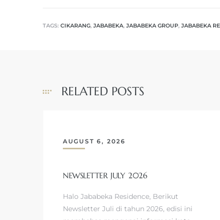
TAGS:
CIKARANG
,
JABABEKA
,
JABABEKA GROUP
,
JABABEKA R
RELATED POSTS
AUGUST 6, 2026
NEWSLETTER JULY 2026
Halo Jababeka Residence, Berikut
Newsletter Juli di tahun 2026, edisi ini