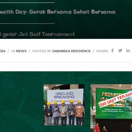
024
IN
NEWS
POSTED BY
JABABEKA RESIDENCE
SHARE: