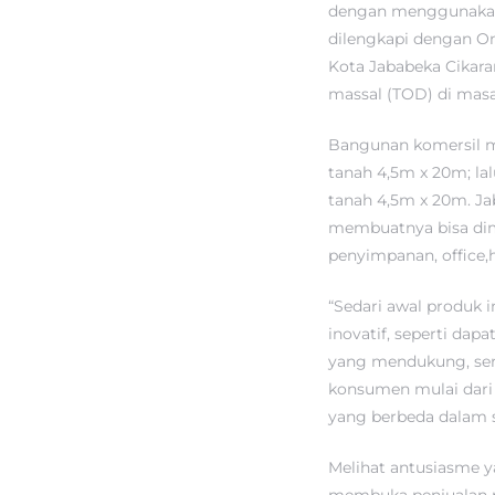
dengan menggunakan 
dilengkapi dengan On
Kota Jababeka Cikara
massal (TOD) di ma
Bangunan komersil mu
tanah 4,5m x 20m; lal
tanah 4,5m x 20m. Ja
membuatnya bisa dim
penyimpanan, office,
“Sedari awal produk
inovatif, seperti dap
yang mendukung, ser
konsumen mulai dari 
yang berbeda dalam 
Melihat antusiasme y