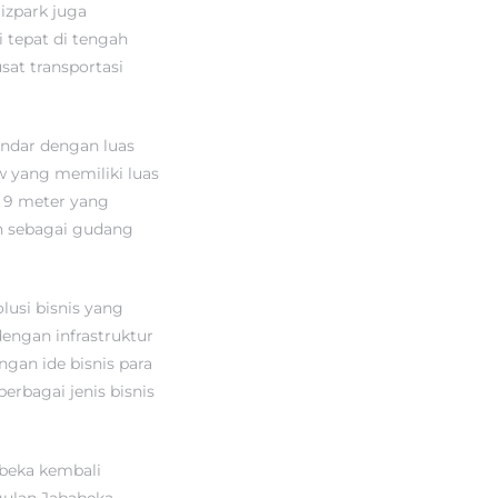
izpark juga
 tepat di tengah
sat transportasi
andar dengan luas
ew yang memiliki luas
o 9 meter yang
n sebagai gudang
usi bisnis yang
dengan infrastruktur
gan ide bisnis para
berbagai jenis bisnis
abeka kembali