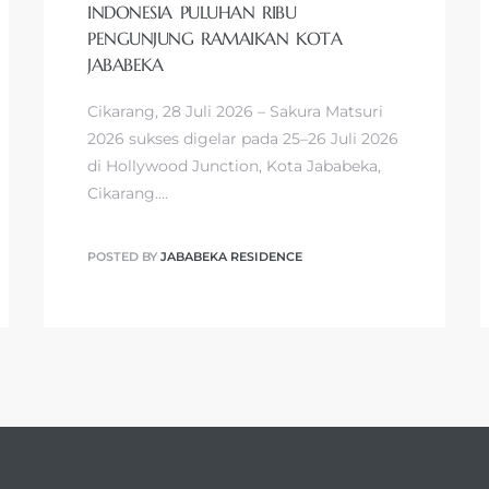
INDONESIA PULUHAN RIBU
PENGUNJUNG RAMAIKAN KOTA
JABABEKA
Cikarang, 28 Juli 2026 – Sakura Matsuri
2026 sukses digelar pada 25–26 Juli 2026
di Hollywood Junction, Kota Jababeka,
Cikarang.…
POSTED BY
JABABEKA RESIDENCE