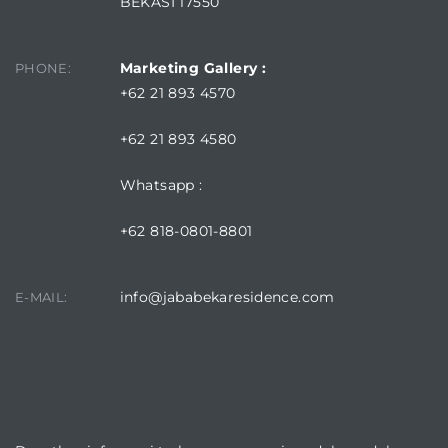
BEKASI 17550
Marketing Gallery :
PHONE:
+62 21 893 4570
+62 21 893 4580
Whatsapp :
+62 818-0801-8801
info@jababekaresidence.com
E-MAIL:
DOWNLOAD JABABEKA RESIDENCE APPLICATION