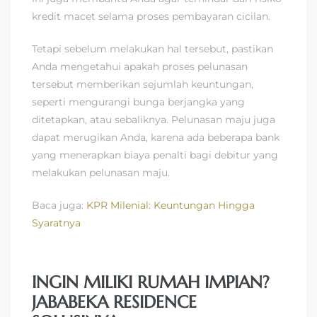
kredit macet selama proses pembayaran cicilan.
Tetapi sebelum melakukan hal tersebut, pastikan
Anda mengetahui apakah proses pelunasan
tersebut memberikan sejumlah keuntungan,
seperti mengurangi bunga berjangka yang
ditetapkan, atau sebaliknya. Pelunasan maju juga
dapat merugikan Anda, karena ada beberapa bank
yang menerapkan biaya penalti bagi debitur yang
melakukan pelunasan maju.
Baca juga:
KPR Milenial: Keuntungan Hingga
Syaratnya
INGIN MILIKI RUMAH IMPIAN?
JABABEKA RESIDENCE