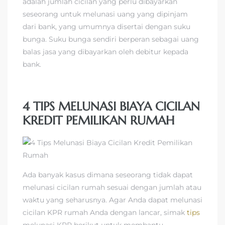
adalah jumlah cicilan yang perlu dibayarkan
seseorang untuk melunasi uang yang dipinjam
dari bank, yang umumnya disertai dengan suku
bunga. Suku bunga sendiri berperan sebagai uang
balas jasa yang dibayarkan oleh debitur kepada
bank.
4 TIPS MELUNASI BIAYA CICILAN
KREDIT PEMILIKAN RUMAH
Ada banyak kasus dimana seseorang tidak dapat
melunasi cicilan rumah sesuai dengan jumlah atau
waktu yang seharusnya. Agar Anda dapat melunasi
cicilan KPR rumah Anda dengan lancar, simak
tips
melunasi KPR berikut untuk membantu