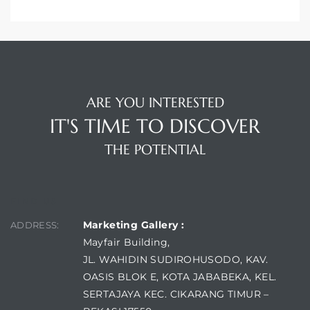
ARE YOU INTERESTED
IT'S TIME TO DISCOVER
THE POTENTIAL
FIND US
Marketing Gallery :
ADDRESS:
Mayfair Building,
JL. WAHIDIN SUDIROHUSODO, KAV.
OASIS BLOK E, KOTA JABABEKA, KEL.
SERTAJAYA KEC. CIKARANG TIMUR –