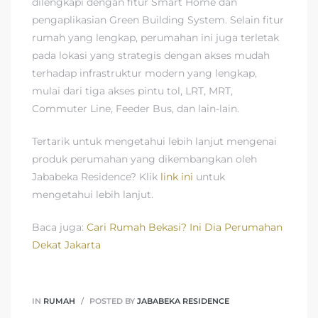
dilengkapi dengan fitur Smart Home dan
pengaplikasian Green Building System. Selain fitur
rumah yang lengkap, perumahan ini juga terletak
pada lokasi yang strategis dengan akses mudah
terhadap infrastruktur modern yang lengkap,
mulai dari tiga akses pintu tol, LRT, MRT,
Commuter Line, Feeder Bus, dan lain-lain.
Tertarik untuk mengetahui lebih lanjut mengenai
produk perumahan yang dikembangkan oleh
Jababeka Residence? Klik
link ini
untuk
mengetahui lebih lanjut.
Baca juga:
Cari Rumah Bekasi? Ini Dia Perumahan
Dekat Jakarta
IN
RUMAH
POSTED BY
JABABEKA RESIDENCE