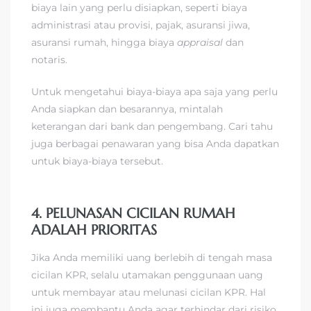
biaya lain yang perlu disiapkan, seperti biaya
administrasi atau provisi, pajak, asuransi jiwa,
asuransi rumah, hingga biaya
appraisal
dan
notaris.
Untuk mengetahui biaya-biaya apa saja yang perlu
Anda siapkan dan besarannya, mintalah
keterangan dari bank dan pengembang. Cari tahu
juga berbagai penawaran yang bisa Anda dapatkan
untuk biaya-biaya tersebut.
4. PELUNASAN CICILAN RUMAH
ADALAH PRIORITAS
Jika Anda memiliki uang berlebih di tengah masa
cicilan KPR, selalu utamakan penggunaan uang
untuk membayar atau melunasi cicilan KPR. Hal
ini juga membantu Anda agar terhindar dari risiko