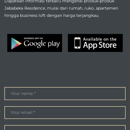
Dapatkan informasi terbaru mengenai produk-produk
Jababeka Residence, mulai dari rumah, ruko, apartemen
hingga business loft dengan harga terjangkau.
ENQUIRE