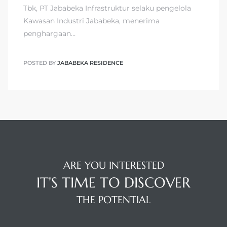
Tbk, PT Jababeka Infrastruktur selaku pengelola
Kawasan Industri Jababeka, menerima
penghargaan…
POSTED BY
JABABEKA RESIDENCE
ARE YOU INTERESTED
IT'S TIME TO DISCOVER
THE POTENTIAL