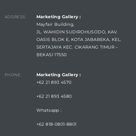
FIND US
Marketing Gallery :
ADDRESS:
Mayfair Building,
JL. WAHIDIN SUDIROHUSODO, KAV.
OASIS BLOK E, KOTA JABABEKA, KEL.
SERTAJAYA KEC. CIKARANG TIMUR –
BEKASI 17550
Marketing Gallery :
PHONE:
+62 21 893 4570
+62 21 893 4580
Whatsapp :
+62 818-0801-8801