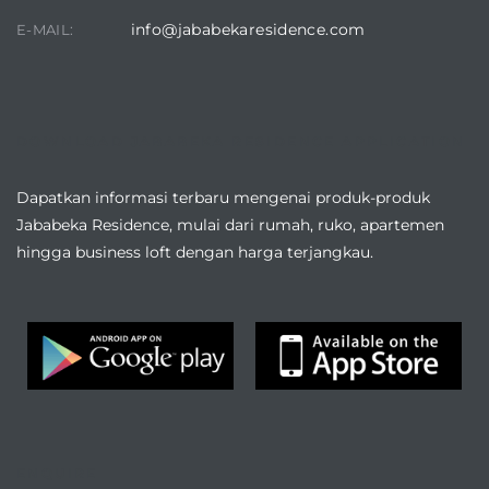
info@jababekaresidence.com
E-MAIL:
DOWNLOAD JABABEKA RESIDENCE APPLICATION
Dapatkan informasi terbaru mengenai produk-produk
Jababeka Residence, mulai dari rumah, ruko, apartemen
hingga business loft dengan harga terjangkau.
ENQUIRE